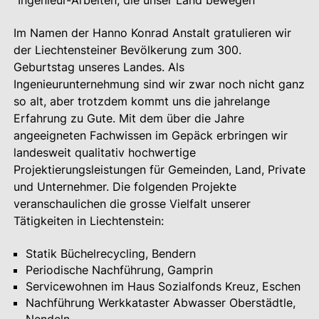
"Ingenieur-Arbeiten, die unser Land bewegen"
Im Namen der Hanno Konrad Anstalt gratulieren wir
der Liechtensteiner Bevölkerung zum 300.
Geburtstag unseres Landes. Als
Ingenieurunternehmung sind wir zwar noch nicht ganz
so alt, aber trotzdem kommt uns die jahrelange
Erfahrung zu Gute. Mit dem über die Jahre
angeeigneten Fachwissen im Gepäck erbringen wir
landesweit qualitativ hochwertige
Projektierungsleistungen für Gemeinden, Land, Private
und Unternehmer. Die folgenden Projekte
veranschaulichen die grosse Vielfalt unserer
Tätigkeiten in Liechtenstein:
Statik Büchelrecycling, Bendern
Periodische Nachführung, Gamprin
Servicewohnen im Haus Sozialfonds Kreuz, Eschen
Nachführung Werkkataster Abwasser Oberstädtle,