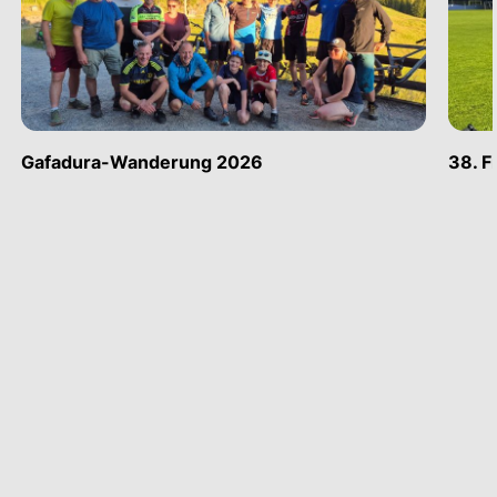
Gafadura-Wanderung 2026
38. F