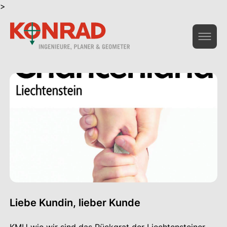
>
Geoinformation & Vermessung
Hochbau & Statik
Tiefbau & Umwelt
Beratung & Infrastruktur
Gesamtdienstleistungen Bau
Das Unternehmen
Liebe Kundin, lieber Kunde