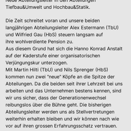
Neue Abteilungsleiter in den Abteilungen
Tiefbau&Umwelt und Hochbau&Statik.
Die Zeit schreitet voran und unsere beiden
langjährigen Abteilungsleiter Alex Estermann (TbU)
und Wilfried Gau (HbS) steuern langsam auf
ihre wohlverdiente Pension zu.
Aus diesem Grund hat sich die Hanno Konrad Anstalt
auf der Kaderstufe einer organisatorischen
Verjüngungskur unterzogen.
Mit Martin Hilti (TbU) und Nils Sprenger (HbS)
kommen nun zwei "neue" Köpfe an die Spitze der
Abteilungen. Da die beiden seit ihrer Lehrzeit bei uns
arbeiten und das Unternehmen bestens kennen, sind
wir uns sicher, dass der Generationenwechsel
reibungslos über die Bühne geht. Die bisherigen
Abteilungsleiter werden uns als Stellvertretungen
weiterhin erhalten bleiben und wir können nach wie
vor auf ihren grossen Erfahrungsschatz vertrauen.