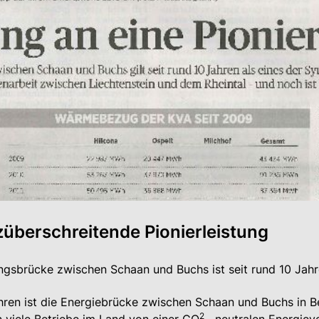
züberschreitende Pionierleistung
gsbrücke zwischen Schaan und Buchs ist seit rund 10 Jahre
hren ist die Energiebrücke zwischen Schaan und Buchs in Bet
2