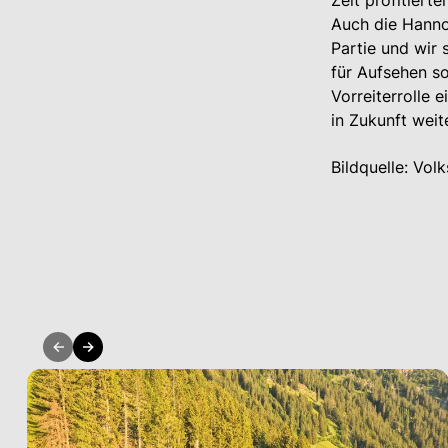
Zeit profitiert
Auch die Hanno 
Partie und wir 
für Aufsehen so
Vorreiterrolle
in Zukunft weit
Bildquelle: Volk