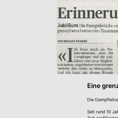
Eine gren
Die Dampfleitun
Seit rund 10 Ja