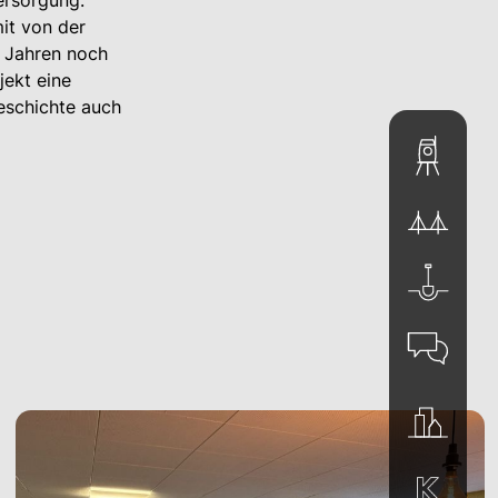
ersorgung.
it von der
0 Jahren noch
jekt eine
eschichte auch