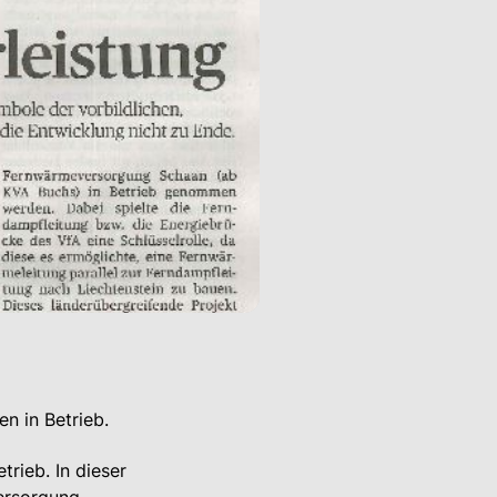
n in Betrieb.
rieb. In dieser