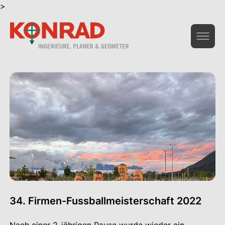
>
Geoinformation & Vermessung
Hochbau & Statik
Tiefbau & Umwelt
Beratung & Infrastruktur
Gesamtdienstleistungen Bau
Das Unternehmen
34. Firmen-Fussballmeisterschaft 2022