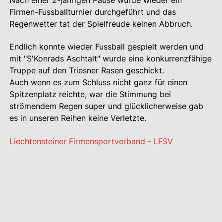
Nach einer 2-jährigen Pause wurde wieder ein
Firmen-Fussballturnier durchgeführt und das
Regenwetter tat der Spielfreude keinen Abbruch.
Endlich konnte wieder Fussball gespielt werden und
mit "S'Konrads Aschtalt" wurde eine konkurrenzfähige
Truppe auf den Triesner Rasen geschickt.
Auch wenn es zum Schluss nicht ganz für einen
Spitzenplatz reichte, war die Stimmung bei
strömendem Regen super und glücklicherweise gab
es in unseren Reihen keine Verletzte.
Liechtensteiner Firmensportverband - LFSV