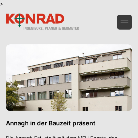
>
Geoinformation & Vermessung
Hochbau & Statik
Tiefbau & Umwelt
Beratung & Infrastruktur
Gesamtdienstleistungen Bau
Das Unternehmen
Annagh in der Bauzeit präsent