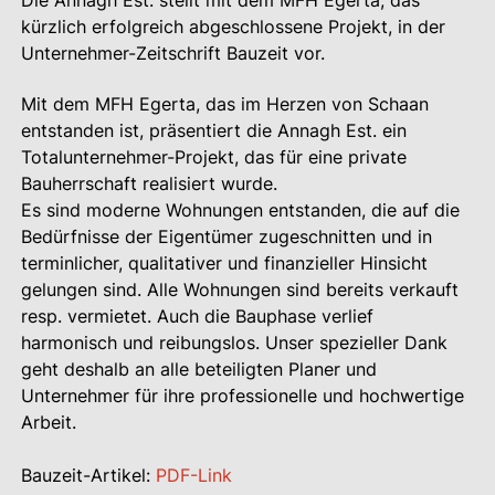
Die Annagh Est. stellt mit dem MFH Egerta, das
kürzlich erfolgreich abgeschlossene Projekt, in der
Unternehmer-Zeitschrift Bauzeit vor.
Mit dem MFH Egerta, das im Herzen von Schaan
entstanden ist, präsentiert die Annagh Est. ein
Totalunternehmer-Projekt, das für eine private
Bauherrschaft realisiert wurde.
Es sind moderne Wohnungen entstanden, die auf die
Bedürfnisse der Eigentümer zugeschnitten und in
terminlicher, qualitativer und finanzieller Hinsicht
gelungen sind. Alle Wohnungen sind bereits verkauft
resp. vermietet. Auch die Bauphase verlief
harmonisch und reibungslos. Unser spezieller Dank
geht deshalb an alle beteiligten Planer und
Unternehmer für ihre professionelle und hochwertige
Arbeit.
Bauzeit-Artikel:
PDF-Link