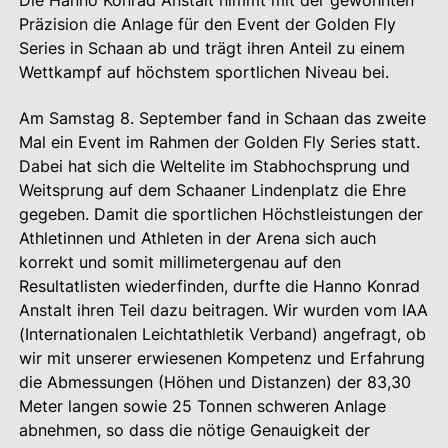
Die Hanno Konrad Anstalt nimmt mit der gewohnten
Präzision die Anlage für den Event der Golden Fly
Series in Schaan ab und trägt ihren Anteil zu einem
Wettkampf auf höchstem sportlichen Niveau bei.
Am Samstag 8. September fand in Schaan das zweite
Mal ein Event im Rahmen der Golden Fly Series statt.
Dabei hat sich die Weltelite im Stabhochsprung und
Weitsprung auf dem Schaaner Lindenplatz die Ehre
gegeben. Damit die sportlichen Höchstleistungen der
Athletinnen und Athleten in der Arena sich auch
korrekt und somit millimetergenau auf den
Resultatlisten wiederfinden, durfte die Hanno Konrad
Anstalt ihren Teil dazu beitragen. Wir wurden vom IAA
(Internationalen Leichtathletik Verband) angefragt, ob
wir mit unserer erwiesenen Kompetenz und Erfahrung
die Abmessungen (Höhen und Distanzen) der 83,30
Meter langen sowie 25 Tonnen schweren Anlage
abnehmen, so dass die nötige Genauigkeit der