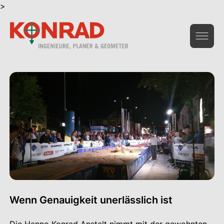
>
Geoinformation & Vermessung
Hochbau & Statik
Tiefbau & Umwelt
Beratung & Infrastruktur
Gesamtdienstleistungen Bau
Das Unternehmen
Wenn Genauigkeit unerlässlich ist