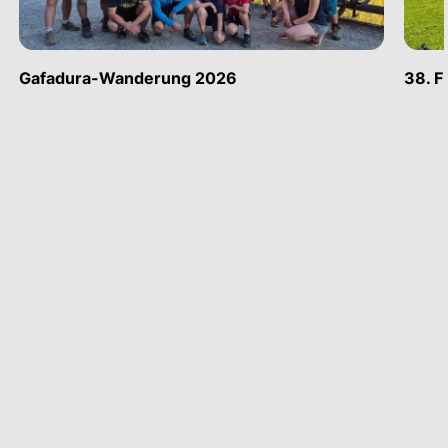
Gafadura-Wanderung 2026
38. F