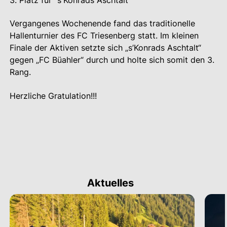
3. Platz für "s'Konrads Aschtalt"
Vergangenes Wochenende fand das traditionelle
Hallenturnier des FC Triesenberg statt. Im kleinen
Finale der Aktiven setzte sich „s’Konrads Aschtalt“
gegen „FC Büahler“ durch und holte sich somit den 3.
Rang.
Herzliche Gratulation!!!
Aktuelles