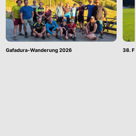
Gafadura-Wanderung 2026
38. F