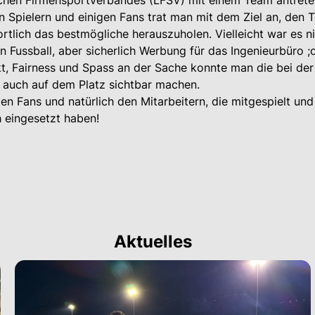
schen Firmensportverbandes (LFSV) mit einem Team antreten
n Spielern und einigen Fans trat man mit dem Ziel an, den 
rtlich das bestmögliche herauszuholen. Vielleicht war es n
 Fussball, aber sicherlich Werbung für das Ingenieurbüro ;
t, Fairness und Spass an der Sache konnte man die bei der
 auch auf dem Platz sichtbar machen.
llen Fans und natürlich den Mitarbeitern, die mitgespielt und
h eingesetzt haben!
Aktuelles