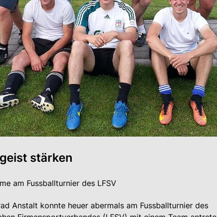
eist stärken
hme am Fussballturnier des LFSV
ad Anstalt konnte heuer abermals am Fussballturnier des