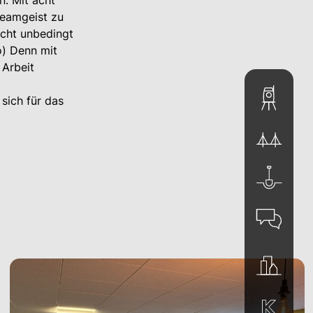
. Mit acht
Teamgeist zu
icht unbedingt
o) Denn mit
 Arbeit
 sich für das