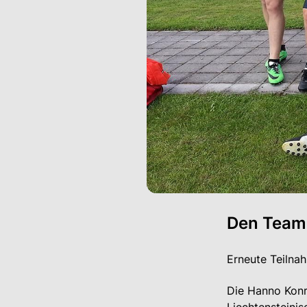
Den Teamg
Erneute Teilna
Die Hanno Konr