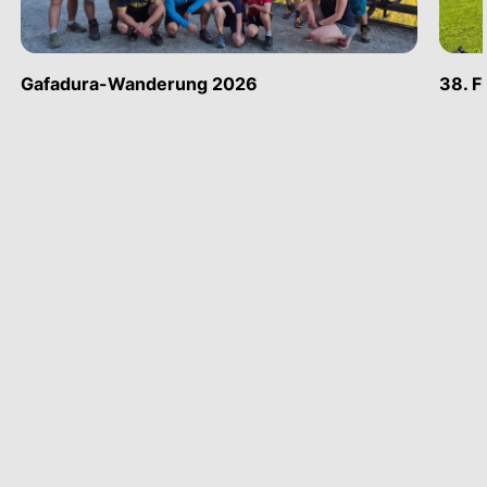
Gafadura-Wanderung 2026
38. F